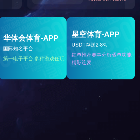
硅铁粒0.7-1.2mm
硅铁粒10-15mm