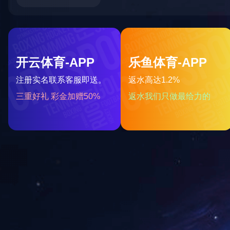
硅铁粉0-0.3mm
硅铁粉0-3
硅铁粒1.2-3mm
硅铁粒3-6