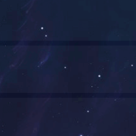
产品
炼钢脱氧剂产品
铸
录入口-乐鱼(中国)
>
铁合金产品