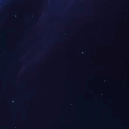
硅钡钙
1
2
共2页，到第
页
确定