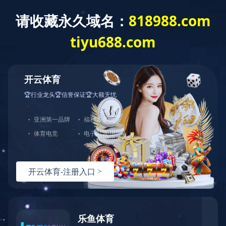
乐鱼官方站页面登录入口
网站乐鱼官
乐鱼官方站
关于我们
客户案例
厂区环境
方站页面登
活动资讯
页面登录入
在线留言
乐鱼官方站
录入口
口-乐鱼(中
页面登录入
国)
口-乐鱼(中
客户案例
国)
主要生产：铁合金、耐火材料、炼钢脱氧剂、铸造
材料、金属硅、硅钙线等产品
铁合金产品
耐火材料产品
炼钢脱氧剂产品
铸造材料产品
金属硅
硅钙线