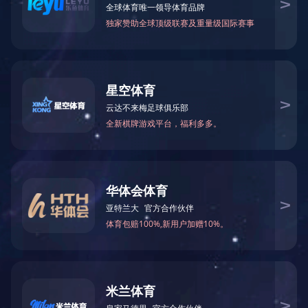
当前位置：
乐鱼官方站页面登录入口
>
客户案例
暂无数据
友情链接：
网站乐鱼官方站页面登录入口
乐鱼官方站页面登录入口-乐鱼(中国)
关
于我们
客户案例
活动资讯
资质荣誉
乐鱼官方站页面登录入口-乐
鱼(中国)