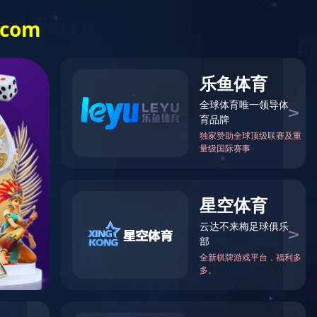
18937276688
全国服务热线：
厂区环境
活动资讯
在线留言
乐鱼官方站页
面登录入口-乐
鱼(中国)
硅钙线等产品