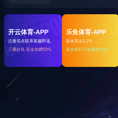
孕育剂的类型有很多的，而且在一些冶金行业中使用的