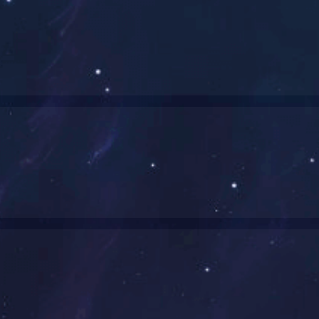
产品
炼钢脱氧剂产品
铸
铸造用孕育剂种类有哪些