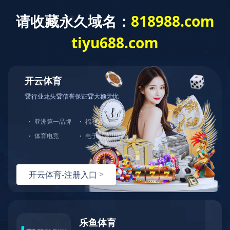
乐鱼官方站页面登录入口
网站乐鱼官
乐鱼官方站
关于我们
客户案例
厂区环境
方站页面登
活动资讯
页面登录入
在线留言
乐鱼官方站
录入口
口-乐鱼(中
页面登录入
国)
口-乐鱼(中
硅钙线
国)
主要生产：铁合金、耐火材料、炼钢脱氧剂、铸造
材料、金属硅、硅钙线等产品
铁合金产品
耐火材料产品
炼钢脱氧剂产品
铸造材料产品
金属硅
硅钙线