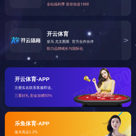
10年冶金耐材生产经验，实力保障
10年来耕耘冶金耐材行业，经验丰富，以高质量的产品满足
客户；主营：铁合金、耐火材料、炼钢脱氧剂、铸造材料四
大类。
主要生产设备，过硬的技术力量
集生产、加工与贸易于一体；生产设备齐全，监测技术完
善，确保输出的每一项产品合格，确保客户的利益。
货源稳定，发货及时
经营宗旨："以质量求生存、靠科技谋发展、诚信经营、共同
发展"，在同行业一些钢铁冶金用户当中都给予了大力支持和
较高的评价。