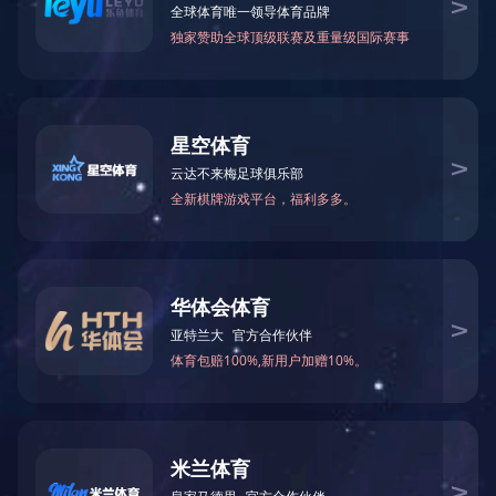
当前位置：
乐鱼官方站页面登录入口
>
乐鱼官方站页面登录入口-乐鱼(中
国)
硅铁粉0-0.3mm
硅铁粉0-3mm
硅铁粒0.3-0.5mm
硅铁粒0.7-1.2mm