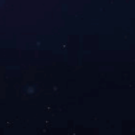
硅铁孕育剂
友情链接：
网站乐鱼官方站页面登录入口
乐鱼官方站页面登录入口-乐鱼(中国)
关
于我们
客户案例
活动资讯
资质荣誉
乐鱼官方站页面登录入口-乐
鱼(中国)