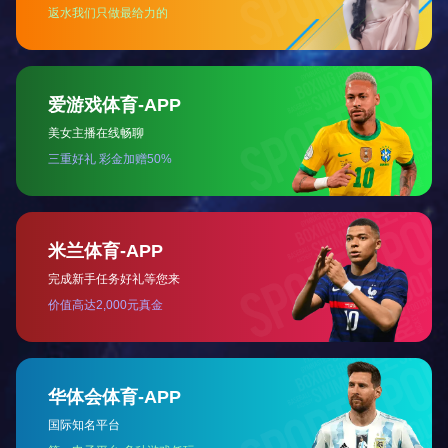
在线询价
Message