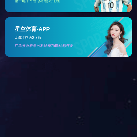
提交
相关推荐
Recommend