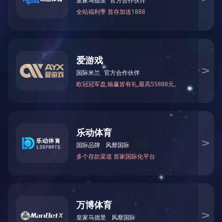
石墨球
18937276688
立即订购
产品介绍
我们优势
在线询价
相关推荐
石墨球
10年冶金耐材生产经验，实力保障