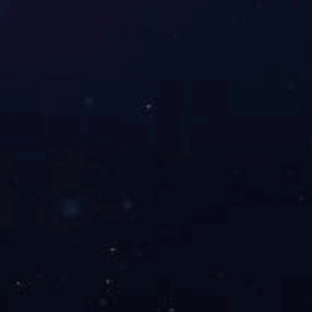
硅铁粉0-3mm
友情链接：
网站乐鱼官方站页面登录入口
乐鱼官方站页面登录入口-乐鱼(中国)
关
于我们
客户案例
活动资讯
资质荣誉
乐鱼官方站页面登录入口-乐
鱼(中国)