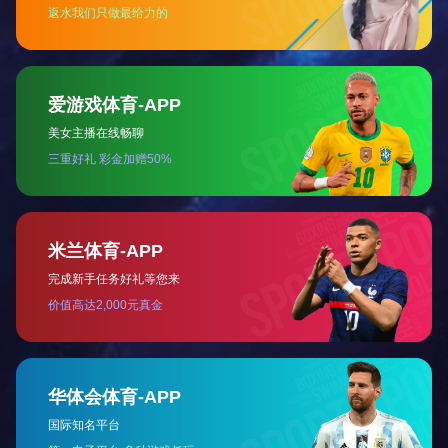
在线询价
Message