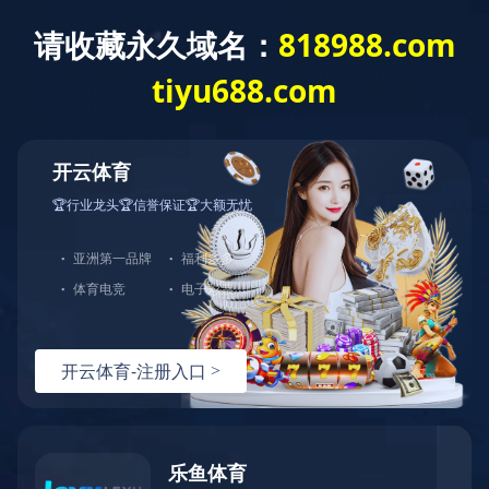
乐鱼官方站页面登录入口
网站乐鱼官
乐鱼官方站
关于我们
客户案例
厂区环境
方站页面登
活动资讯
页面登录入
在线留言
乐鱼官方站
录入口
口-乐鱼(中
页面登录入
国)
口-乐鱼(中
铁合金产品
国)
主要生产：铁合金、耐火材料、炼钢脱氧剂、铸造
材料、金属硅、硅钙线等产品
铁合金产品
耐火材料产品
炼钢脱氧剂产品
铸造材料产品
金属硅
硅钙线