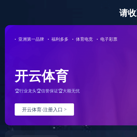
乐鱼官方站页面登录入口
主要生产：