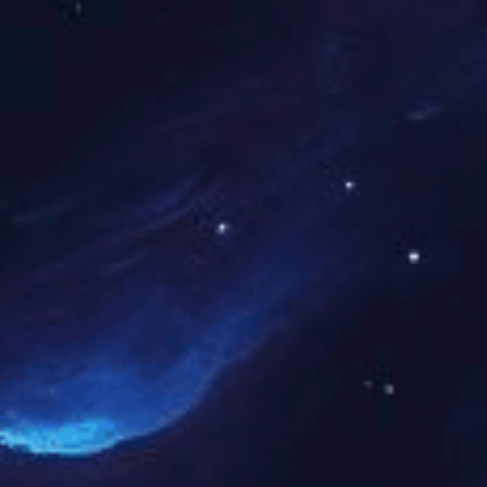
在线询价
Message