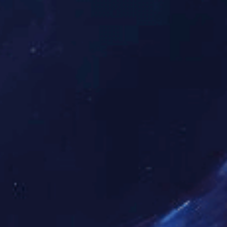
生产经验，实力保障