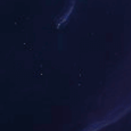
硅铁粒0.3-0.5mm