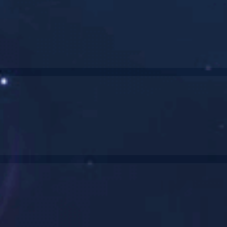
产品
炼钢脱氧剂产品
铸
录入口-乐鱼(中国)
>
铁合金产品
硅铁粒0.3-
类别：
铁合金产品
硅铁粒0.3-0.5mm