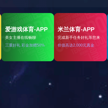
立即订购
我们优势
在线询价