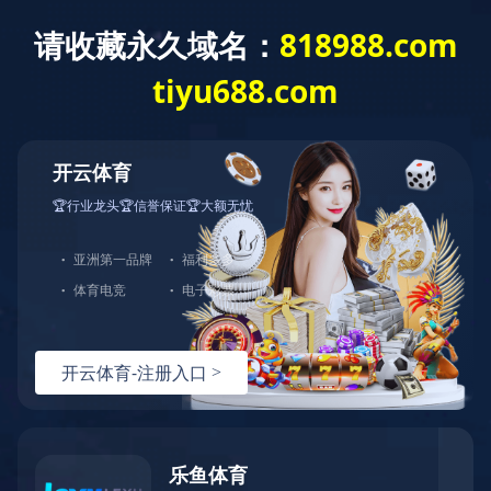
乐鱼官方站页面登录入口
网站乐鱼官
乐鱼官方站
关于我们
客户案例
厂区环境
方站页面登
活动资讯
页面登录入
在线留言
乐鱼官方站
录入口
口-乐鱼(中
页面登录入
国)
口-乐鱼(中
铁合金产品
国)
主要生产：铁合金、耐火材料、炼钢脱氧剂、铸造
材料、金属硅、硅钙线等产品
铁合金产品
耐火材料产品
炼钢脱氧剂产品
铸造材料产品
金属硅
硅钙线