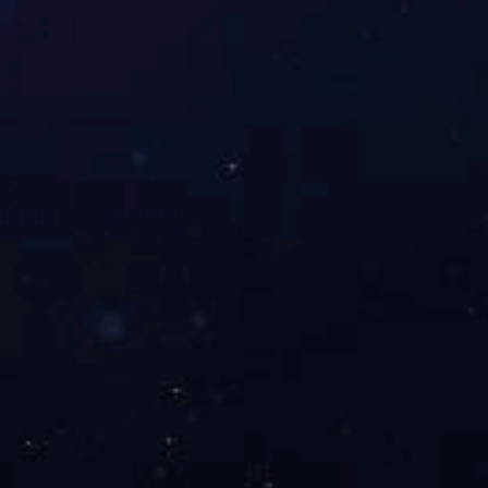
硅铁粉0-3mm
友情链接：
网站乐鱼官方站页面登录入口
乐鱼官方站页面登录入口-乐鱼(中国)
关
于我们
客户案例
活动资讯
资质荣誉
乐鱼官方站页面登录入口-乐
鱼(中国)