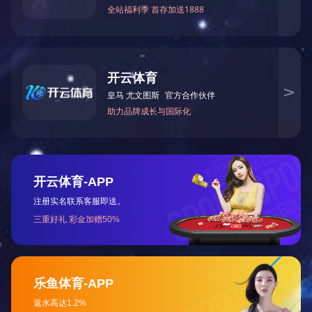
10年来耕耘冶金耐材行业，经验丰富，以高质量的产品满足
客户；主营：铁合金、耐火材料、炼钢脱氧剂、铸造材料四
大类。
主要生产设备，过硬的技术力量
集生产、加工与贸易于一体；生产设备齐全，监测技术完
善，确保输出的每一项产品合格，确保客户的利益。
货源稳定，发货及时
经营宗旨："以质量求生存、靠科技谋发展、诚信经营、共同
发展"，在同行业一些钢铁冶金用户当中都给予了大力支持和
较高的评价。
完善的售后服务体系
本厂集科研开发、生产、销售于一体，以诚信经营，服务完
善和质量过硬深受用户青睐。
售后专线：
18937276688